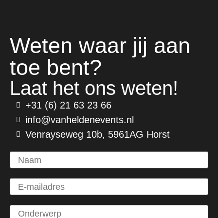
Weten waar jij aan
toe bent?
Laat het ons weten!
+31 (6) 21 63 23 66
info@vanheldenevents.nl
Venrayseweg 10b, 5961AG Horst