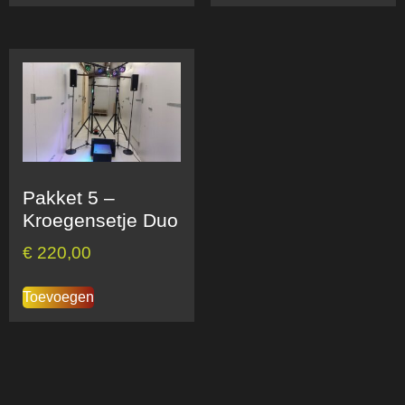
Pakket 5 –
Kroegensetje Duo
€
220,00
Toevoegen