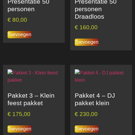
Presentatie 50
Presentatie 50
personen
personen
Draadloos
€
80,00
€
160,00
Toevoegen
Toevoegen
Pakket 3 – Klein
Pakket 4 – DJ
feest pakket
pakket klein
€
175,00
€
230,00
Toevoegen
Toevoegen