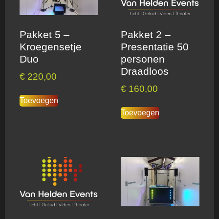
Pakket 5 –
Pakket 2 –
Kroegensetje
Presentatie 50
Duo
personen
Draadloos
€
220,00
€
160,00
Toevoegen
Toevoegen