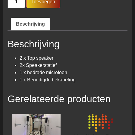
Toevoegen
Beschrijving
Beschrijving
2 x Top speaker
2x Speakerstatief
1 x bedrade microfoon
1 x Benodigde bekabeling
Gerelateerde producten