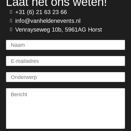
Laat het ons weten!
+31 (6) 21 63 23 66
info@vanheldenevents.nl
Venrayseweg 10b, 5961AG Horst